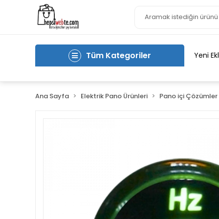
Tüm Kategoriler
Yeni Ek
Ana Sayfa
Elektrik Pano Ürünleri
Pano içi Çözümler