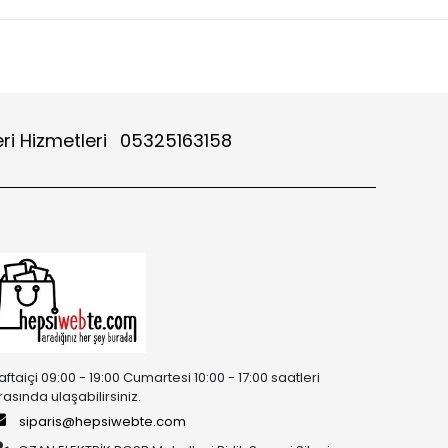
ri Hizmetleri
05325163158
aftaiçi 09:00 - 19:00 Cumartesi 10:00 - 17:00 saatleri
rasında ulaşabilirsiniz.
siparis@hepsiwebte.com