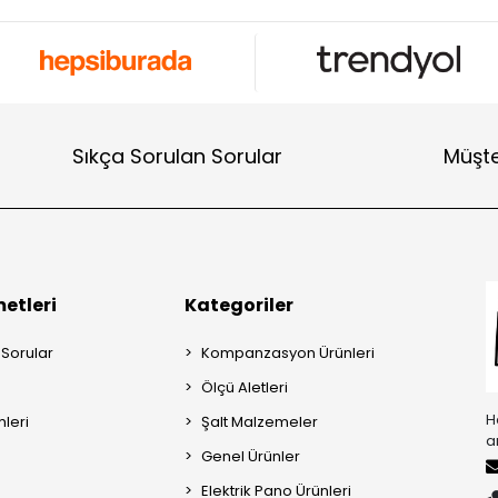
Sıkça Sorulan Sorular
Müşte
etleri
Kategoriler
 Sorular
Kompanzasyon Ürünleri
Ölçü Aletleri
H
mleri
Şalt Malzemeler
a
Genel Ürünler
Elektrik Pano Ürünleri