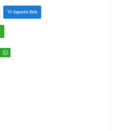
Sepete Ekle
R