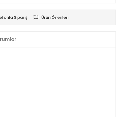
efonla Sipariş
Ürün Önerileri
rumlar