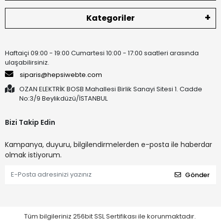
Kategoriler
Haftaiçi 09:00 - 19:00 Cumartesi 10:00 - 17:00 saatleri arasında
ulaşabilirsiniz.
siparis@hepsiwebte.com
OZAN ELEKTRİK BOSB Mahallesi Birlik Sanayi Sitesi 1. Cadde
No:3/9 Beylikdüzü/İSTANBUL
Bizi Takip Edin
Kampanya, duyuru, bilgilendirmelerden e-posta ile haberdar
olmak istiyorum.
Gönder
Tüm bilgileriniz 256bit SSL Sertifikası ile korunmaktadır.