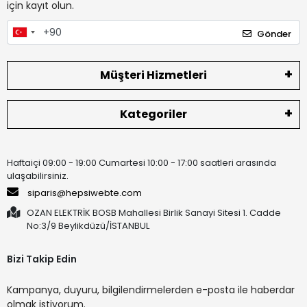
için kayıt olun.
Gönder
Müşteri Hizmetleri
Kategoriler
Haftaiçi 09:00 - 19:00 Cumartesi 10:00 - 17:00 saatleri arasında
ulaşabilirsiniz.
siparis@hepsiwebte.com
OZAN ELEKTRİK BOSB Mahallesi Birlik Sanayi Sitesi 1. Cadde
No:3/9 Beylikdüzü/İSTANBUL
Bizi Takip Edin
Kampanya, duyuru, bilgilendirmelerden e-posta ile haberdar
olmak istiyorum.