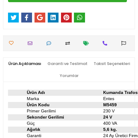
Ürün Açıklaması
Garanti ve Teslimat
Taksit Seçenekleri
Yorumlar
Ürün Adı
Kumanda Trafos
Marka
Entes
Ürün Kodu
M5459
Primer Gerilimi
230 V
Sekonder Gerilimi
24 V
Güç
400 VA
Ağırlık
5,6 kg.
Garanti
24 Ay Üretici Firm