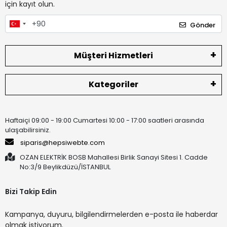
için kayıt olun.
Gönder
Müşteri Hizmetleri
Kategoriler
Haftaiçi 09:00 - 19:00 Cumartesi 10:00 - 17:00 saatleri arasında
ulaşabilirsiniz.
siparis@hepsiwebte.com
OZAN ELEKTRİK BOSB Mahallesi Birlik Sanayi Sitesi 1. Cadde
No:3/9 Beylikdüzü/İSTANBUL
Bizi Takip Edin
Kampanya, duyuru, bilgilendirmelerden e-posta ile haberdar
olmak istiyorum.