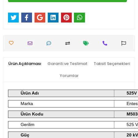
Ürün Açıklaması
Garanti ve Teslimat
Taksit Seçenekleri
Yorumlar
Ürün Adı
525V 
Marka
Entes
Ürün Kodu
M503
Gerilim
525 
Güç
20 kV