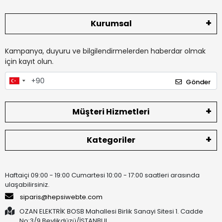
Kurumsal
Kampanya, duyuru ve bilgilendirmelerden haberdar olmak
için kayıt olun.
Gönder
Müşteri Hizmetleri
Kategoriler
Haftaiçi 09:00 - 19:00 Cumartesi 10:00 - 17:00 saatleri arasında
ulaşabilirsiniz.
siparis@hepsiwebte.com
OZAN ELEKTRİK BOSB Mahallesi Birlik Sanayi Sitesi 1. Cadde
No:3/9 Beylikdüzü/İSTANBUL