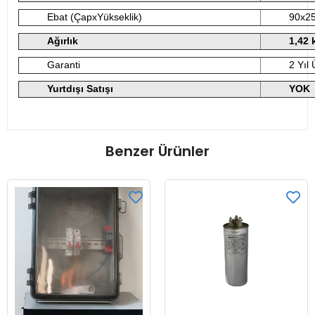
Ebat (ÇapxYükseklik)
90x2
Ağırlık
1,42 
Garanti
2 Yıl 
Yurtdışı Satışı
YOK
Benzer Ürünler