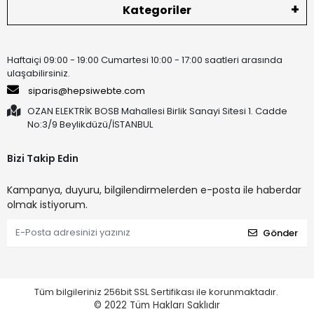
Kategoriler
Haftaiçi 09:00 - 19:00 Cumartesi 10:00 - 17:00 saatleri arasında
ulaşabilirsiniz.
siparis@hepsiwebte.com
OZAN ELEKTRİK BOSB Mahallesi Birlik Sanayi Sitesi 1. Cadde
No:3/9 Beylikdüzü/İSTANBUL
Bizi Takip Edin
Kampanya, duyuru, bilgilendirmelerden e-posta ile haberdar
olmak istiyorum.
Gönder
Tüm bilgileriniz 256bit SSL Sertifikası ile korunmaktadır.
© 2022
Tüm Hakları Saklıdır