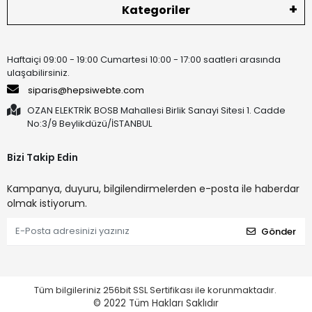
Kategoriler
Haftaiçi 09:00 - 19:00 Cumartesi 10:00 - 17:00 saatleri arasında
ulaşabilirsiniz.
siparis@hepsiwebte.com
OZAN ELEKTRİK BOSB Mahallesi Birlik Sanayi Sitesi 1. Cadde
No:3/9 Beylikdüzü/İSTANBUL
Bizi Takip Edin
Kampanya, duyuru, bilgilendirmelerden e-posta ile haberdar
olmak istiyorum.
Gönder
Tüm bilgileriniz 256bit SSL Sertifikası ile korunmaktadır.
© 2022
Tüm Hakları Saklıdır