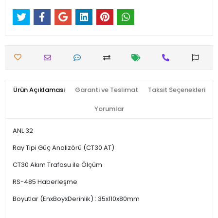
Ürün Açıklaması
Garanti ve Teslimat
Taksit Seçenekleri
Yorumlar
ANL 32
Ray Tipi Güç Analizörü (CT30 AT)
CT30 Akım Trafosu ile Ölçüm
RS-485 Haberleşme
Boyutlar (EnxBoyxDerinlik) : 35x110x80mm