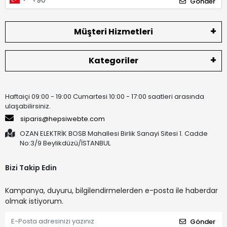
Gönder
Müşteri Hizmetleri
Kategoriler
Haftaiçi 09:00 - 19:00 Cumartesi 10:00 - 17:00 saatleri arasında
ulaşabilirsiniz.
siparis@hepsiwebte.com
OZAN ELEKTRİK BOSB Mahallesi Birlik Sanayi Sitesi 1. Cadde
No:3/9 Beylikdüzü/İSTANBUL
Bizi Takip Edin
Kampanya, duyuru, bilgilendirmelerden e-posta ile haberdar
olmak istiyorum.
Gönder