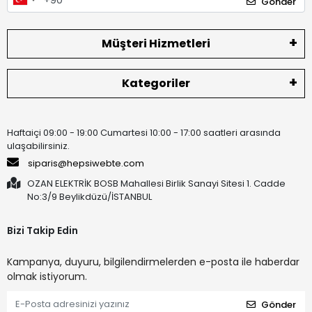
Gönder
Müşteri Hizmetleri
Kategoriler
Haftaiçi 09:00 - 19:00 Cumartesi 10:00 - 17:00 saatleri arasında
ulaşabilirsiniz.
siparis@hepsiwebte.com
OZAN ELEKTRİK BOSB Mahallesi Birlik Sanayi Sitesi 1. Cadde
No:3/9 Beylikdüzü/İSTANBUL
Bizi Takip Edin
Kampanya, duyuru, bilgilendirmelerden e-posta ile haberdar
olmak istiyorum.
Gönder