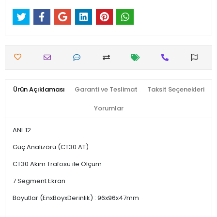
Ürün Açıklaması
Garanti ve Teslimat
Taksit Seçenekleri
Yorumlar
ANL 12
Güç Analizörü (CT30 AT)
CT30 Akım Trafosu ile Ölçüm
7 Segment Ekran
Boyutlar (EnxBoyxDerinlik) : 96x96x47mm