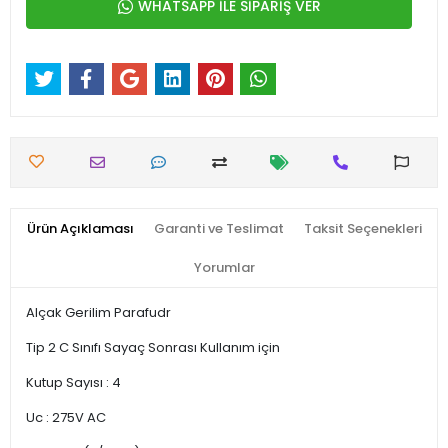
WHATSAPP İLE SİPARİŞ VER
Ürün Açıklaması
Garanti ve Teslimat
Taksit Seçenekleri
Yorumlar
Alçak Gerilim Parafudr
Tip 2 C Sınıfı Sayaç Sonrası Kullanım için
Kutup Sayısı : 4
Uc : 275V AC