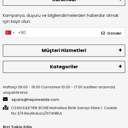
Kampanya, duyuru ve bilgilendirmelerden haberdar olmak
için kayıt olun.
Gönder
Müşteri Hizmetleri
Kategoriler
Haftaiçi 09:00 - 19:00 Cumartesi 10:00 - 17:00 saatleri arasında
ulaşabilirsiniz.
siparis@hepsiwebte.com
OZAN ELEKTRİK BOSB Mahallesi Birlik Sanayi Sitesi 1. Cadde
No:3/9 Beylikdüzü/İSTANBUL
Bizi Takip Edin