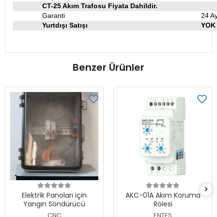
CT-25 Akım Trafosu Fiyata Dahildir.
Garanti
24 Ay
Yurtdışı Satışı
YOK
Benzer Ürünler
Elektrik Panoları için
AKC-01A Akım Koruma
Yangın Söndürücü
Rölesi
CNC
ENTES