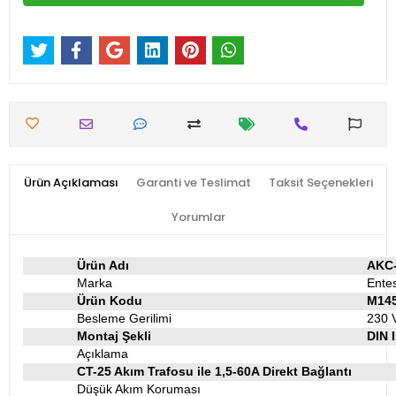
Ürün Açıklaması
Garanti ve Teslimat
Taksit Seçenekleri
Yorumlar
Ürün Adı
AKC-
Marka
Ente
Ürün Kodu
M14
Besleme Gerilimi
230 
Montaj Şekli
DIN I
Açıklama
CT-25 Akım Trafosu ile 1,5-60A Direkt Bağlantı
Düşük Akım Koruması