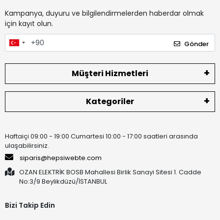
Kampanya, duyuru ve bilgilendirmelerden haberdar olmak
için kayıt olun.
Gönder
Müşteri Hizmetleri
Kategoriler
Haftaiçi 09:00 - 19:00 Cumartesi 10:00 - 17:00 saatleri arasında
ulaşabilirsiniz.
siparis@hepsiwebte.com
OZAN ELEKTRİK BOSB Mahallesi Birlik Sanayi Sitesi 1. Cadde
No:3/9 Beylikdüzü/İSTANBUL
Bizi Takip Edin