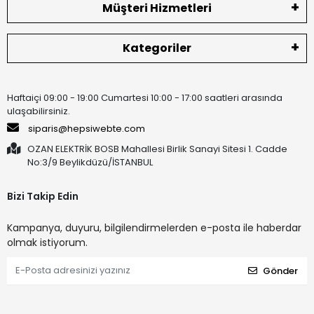
Müşteri Hizmetleri
Kategoriler
Haftaiçi 09:00 - 19:00 Cumartesi 10:00 - 17:00 saatleri arasında
ulaşabilirsiniz.
siparis@hepsiwebte.com
OZAN ELEKTRİK BOSB Mahallesi Birlik Sanayi Sitesi 1. Cadde
No:3/9 Beylikdüzü/İSTANBUL
Bizi Takip Edin
Kampanya, duyuru, bilgilendirmelerden e-posta ile haberdar
olmak istiyorum.
Gönder