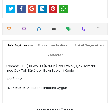
Ürün Açıklaması
Garanti ve Teslimat
Taksit Seçenekleri
Yorumlar
5x6mm² TTR (H05VV-F) (NYMHY) PVC İzoleli, Çok Damarlı,
İnce Çok Telli Bükülgen Bakır İletkenli Kablo
300/500V
TS EN 50525-2-11 Standartlarına Uygun