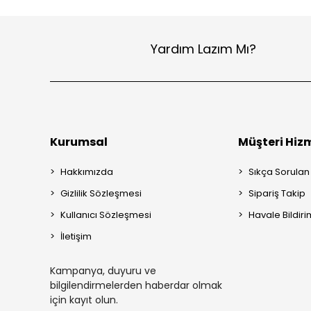
Yardım Lazım Mı?
Kurumsal
Müşteri Hizm
Hakkımızda
Sıkça Sorulan
Gizlilik Sözleşmesi
Sipariş Takip
Kullanıcı Sözleşmesi
Havale Bildiri
İletişim
Kampanya, duyuru ve
bilgilendirmelerden haberdar olmak
için kayıt olun.