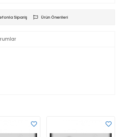
efonla Sipariş
Ürün Önerileri
rumlar