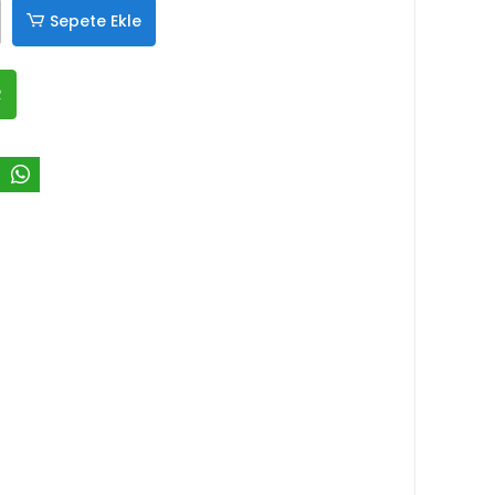
Sepete Ekle
R