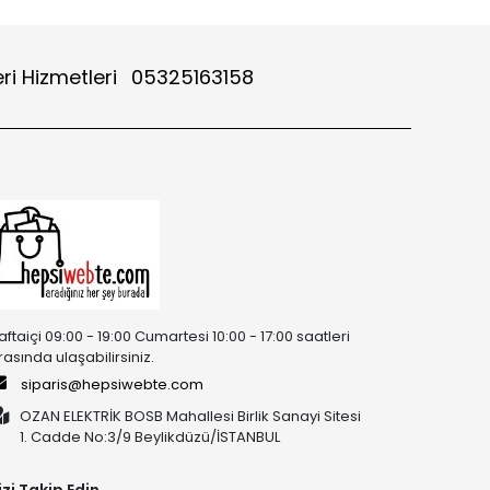
ri Hizmetleri
05325163158
aftaiçi 09:00 - 19:00 Cumartesi 10:00 - 17:00 saatleri
rasında ulaşabilirsiniz.
siparis@hepsiwebte.com
OZAN ELEKTRİK BOSB Mahallesi Birlik Sanayi Sitesi
1. Cadde No:3/9 Beylikdüzü/İSTANBUL