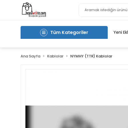
Tüm Kategoriler
Yeni Ek
Ana Sayfa
Kablolar
NYMHY (TTR) Kablolar