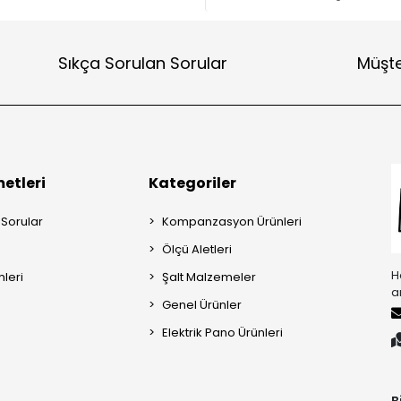
Sıkça Sorulan Sorular
Müşte
etleri
Kategoriler
 Sorular
Kompanzasyon Ürünleri
Ölçü Aletleri
H
mleri
Şalt Malzemeler
a
Genel Ürünler
Elektrik Pano Ürünleri