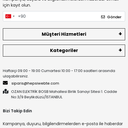
için kayıt olun.
Gönder
Müşteri Hizmetleri
Kategoriler
Haftaiçi 09:00 - 19:00 Cumartesi 10:00 - 17:00 saatleri arasında
ulaşabilirsiniz.
siparis@hepsiwebte.com
OZAN ELEKTRİK BOSB Mahallesi Birlik Sanayi Sitesi 1. Cadde
No:3/9 Beylikdüzü/İSTANBUL
Bizi Takip Edin
Kampanya, duyuru, bilgilendirmelerden e-posta ile haberdar