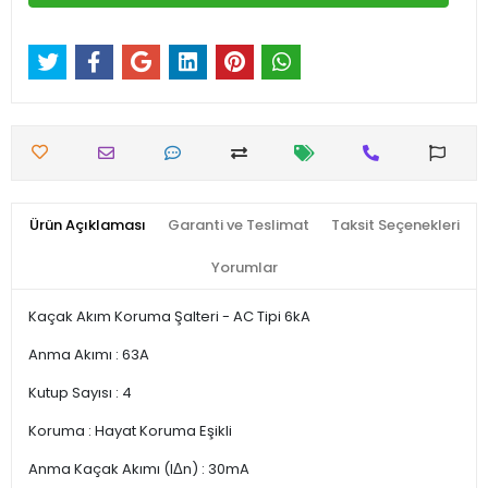
Ürün Açıklaması
Garanti ve Teslimat
Taksit Seçenekleri
Yorumlar
Kaçak Akım Koruma Şalteri - AC Tipi 6kA
Anma Akımı : 63A
Kutup Sayısı : 4
Koruma : Hayat Koruma Eşikli
Anma Kaçak Akımı (IΔn) : 30mA