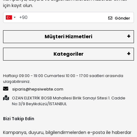
için kayıt olun.
Gönder
Müşteri Hizmetleri
Kategoriler
Haftaiçi 09:00 - 19:00 Cumartesi 10:00 - 17:00 saatleri arasında
ulaşabilirsiniz.
siparis@hepsiwebte.com
OZAN ELEKTRİK BOSB Mahallesi Birlik Sanayi Sitesi 1. Cadde
No:3/9 Beylikdüzü/İSTANBUL
Bizi Takip Edin
Kampanya, duyuru, bilgilendirmelerden e-posta ile haberdar