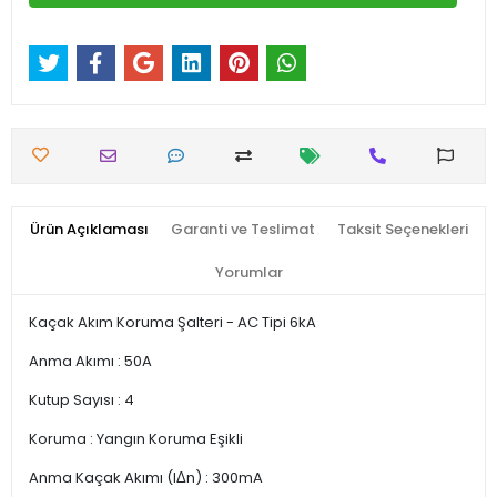
Ürün Açıklaması
Garanti ve Teslimat
Taksit Seçenekleri
Yorumlar
Kaçak Akım Koruma Şalteri - AC Tipi 6kA
Anma Akımı : 50A
Kutup Sayısı : 4
Koruma : Yangın Koruma Eşikli
Anma Kaçak Akımı (IΔn) : 300mA