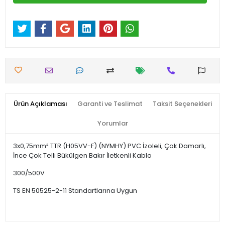
Ürün Açıklaması
Garanti ve Teslimat
Taksit Seçenekleri
Yorumlar
3x0,75mm² TTR (H05VV-F) (NYMHY) PVC İzoleli, Çok Damarlı,
İnce Çok Telli Bükülgen Bakır İletkenli Kablo
300/500V
TS EN 50525-2-11 Standartlarına Uygun