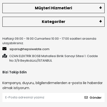
Müşteri Hizmetleri
Kategoriler
Haftaiçi 09:00 - 19:00 Cumartesi 10:00 - 17:00 saatleri arasında
ulaşabilirsiniz.
siparis@hepsiwebte.com
OZAN ELEKTRİK BOSB Mahallesi Birlik Sanayi Sitesi 1. Cadde
No:3/9 Beylikdüzü/İSTANBUL
Bizi Takip Edin
Kampanya, duyuru, bilgilendirmelerden e-posta ile haberdar
olmak istiyorum.
Gönder