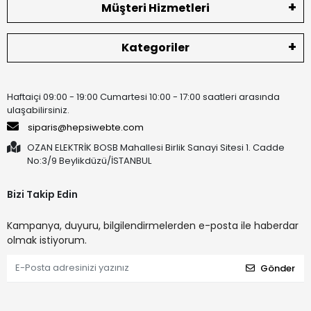
Müşteri Hizmetleri
Kategoriler
Haftaiçi 09:00 - 19:00 Cumartesi 10:00 - 17:00 saatleri arasında
ulaşabilirsiniz.
siparis@hepsiwebte.com
OZAN ELEKTRİK BOSB Mahallesi Birlik Sanayi Sitesi 1. Cadde
No:3/9 Beylikdüzü/İSTANBUL
Bizi Takip Edin
Kampanya, duyuru, bilgilendirmelerden e-posta ile haberdar
olmak istiyorum.
Gönder