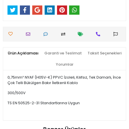
Ürün Açıklaması
Garanti ve Teslimat
Taksit Seçenekleri
Yorumlar
0,75mm² NYAF (H05V-K) PPVC İzoleli, Kılıfsız, Tek Damarlı, İnce
Çok Telli Bükülgen Bakır İletkenli Kablo
300/500V
TS EN 50525-2-31 Standartlarına Uygun